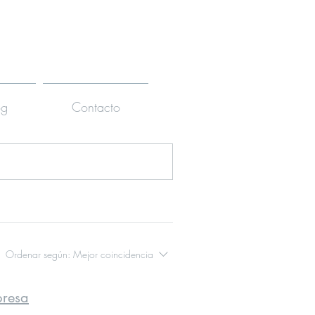
og
Contacto
Ordenar según:
Mejor coincidencia
presa