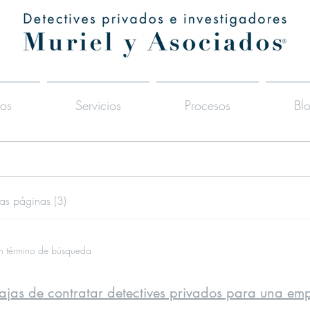
ios
Servicios
Procesos
Bl
as páginas (3)
un término de búsqueda
ajas de contratar detectives privados para una em