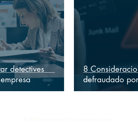
ar detectives
8 Consideracio
 empresa
defraudado por 
@ 2024 Detectives Muriel. Todos los derechos reservados