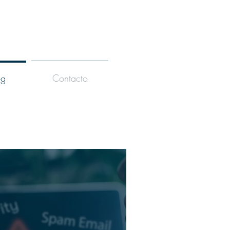
og
Contacto