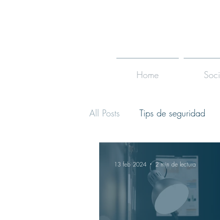
Home
Soc
All Posts
Tips de seguridad
13 feb 2024
2 min de lectura